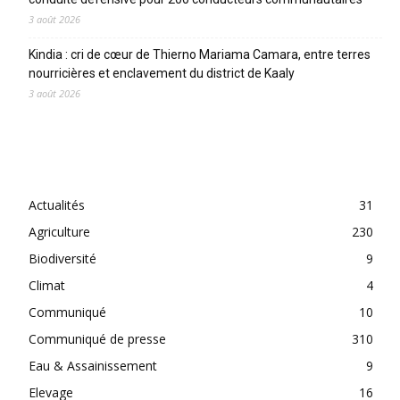
3 août 2026
Kindia : cri de cœur de Thierno Mariama Camara, entre terres
nourricières et enclavement du district de Kaaly
3 août 2026
CATEGORIES
Actualités
31
Agriculture
230
Biodiversité
9
Climat
4
Communiqué
10
Communiqué de presse
310
Eau & Assainissement
9
Elevage
16