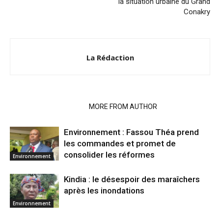
la situation urbaine du Grand
Conakry
La Rédaction
RELATED ARTICLES
MORE FROM AUTHOR
Environnement : Fassou Théa prend
les commandes et promet de
consolider les réformes
Environnement
Kindia : le désespoir des maraîchers
après les inondations
Environnement