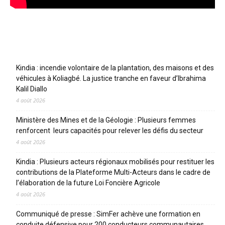
Articles récents
Kindia : incendie volontaire de la plantation, des maisons et des
véhicules à Koliagbé. La justice tranche en faveur d’Ibrahima
Kalil Diallo
4 août 2026
Ministère des Mines et de la Géologie : Plusieurs femmes
renforcent leurs capacités pour relever les défis du secteur
4 août 2026
Kindia : Plusieurs acteurs régionaux mobilisés pour restituer les
contributions de la Plateforme Multi-Acteurs dans le cadre de
l’élaboration de la future Loi Foncière Agricole
4 août 2026
Communiqué de presse : SimFer achève une formation en
conduite défensive pour 200 conducteurs communautaires