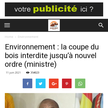
Home
Environnement
Environnement : la coupe du
bois interdite jusqu’à nouvel
ordre (ministre)
11 juin 2021
354023