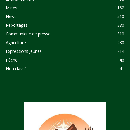
Mines
1162
News
510
Reportages
380
Communiqué de presse
310
Agriculture
230
Expressions Jeunes
214
Pêche
46
Non classé
41