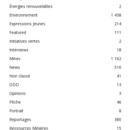
Énergies renouvelables
2
Environnement
1 438
Expressions Jeunes
214
Featured
111
Initiatives vertes
2
Interviews
18
Mines
1 162
News
510
Non classé
41
ODD
13
Opinions
3
Pêche
46
Portrait
8
Reportages
380
Ressources Minières
15