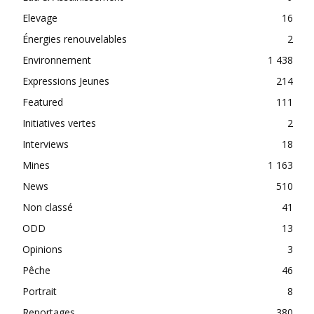
Elevage
16
Énergies renouvelables
2
Environnement
1 438
Expressions Jeunes
214
Featured
111
Initiatives vertes
2
Interviews
18
Mines
1 163
News
510
Non classé
41
ODD
13
Opinions
3
Pêche
46
Portrait
8
Reportages
380