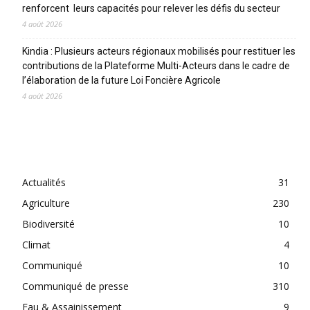
renforcent leurs capacités pour relever les défis du secteur
4 août 2026
Kindia : Plusieurs acteurs régionaux mobilisés pour restituer les
contributions de la Plateforme Multi-Acteurs dans le cadre de
l’élaboration de la future Loi Foncière Agricole
4 août 2026
CATEGORIES
Actualités
31
Agriculture
230
Biodiversité
10
Climat
4
Communiqué
10
Communiqué de presse
310
Eau & Assainissement
9