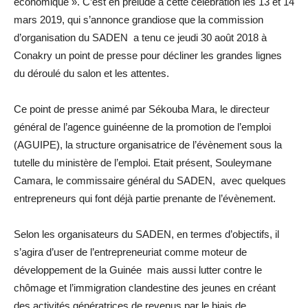
économique ». C’est en prélude à cette célébration les 13 et 14
mars 2019, qui s’annonce grandiose que la commission
d’organisation du SADEN a tenu ce jeudi 30 août 2018 à
Conakry un point de presse pour décliner les grandes lignes
du déroulé du salon et les attentes.
Ce point de presse animé par Sékouba Mara, le directeur
général de l’agence guinéenne de la promotion de l’emploi
(AGUIPE), la structure organisatrice de l’évènement sous la
tutelle du ministère de l’emploi. Etait présent, Souleymane
Camara, le commissaire général du SADEN, avec quelques
entrepreneurs qui font déjà partie prenante de l’évènement.
Selon les organisateurs du SADEN, en termes d’objectifs, il
s’agira d’user de l’entrepreneuriat comme moteur de
développement de la Guinée mais aussi lutter contre le
chômage et l’immigration clandestine des jeunes en créant
des activités génératrices de revenus par le biais de