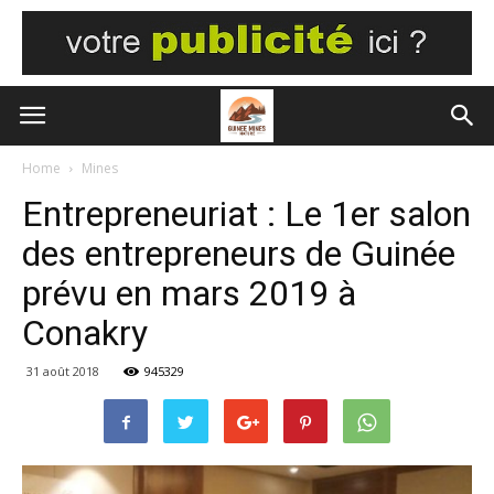
Home
Mines
Entrepreneuriat : Le 1er salon
des entrepreneurs de Guinée
prévu en mars 2019 à
Conakry
31 août 2018
945329