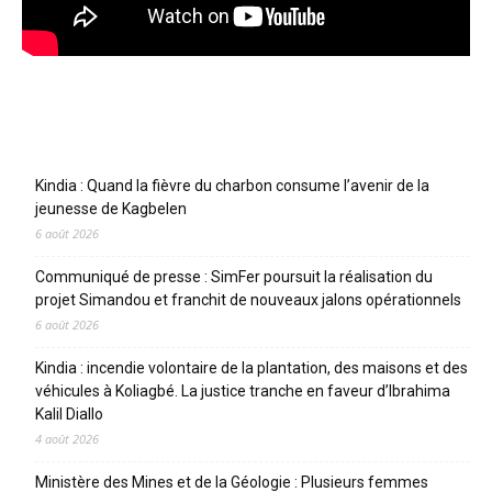
Articles récents
Kindia : Quand la fièvre du charbon consume l’avenir de la
jeunesse de Kagbelen
6 août 2026
Communiqué de presse : SimFer poursuit la réalisation du
projet Simandou et franchit de nouveaux jalons opérationnels
6 août 2026
Kindia : incendie volontaire de la plantation, des maisons et des
véhicules à Koliagbé. La justice tranche en faveur d’Ibrahima
Kalil Diallo
4 août 2026
Ministère des Mines et de la Géologie : Plusieurs femmes