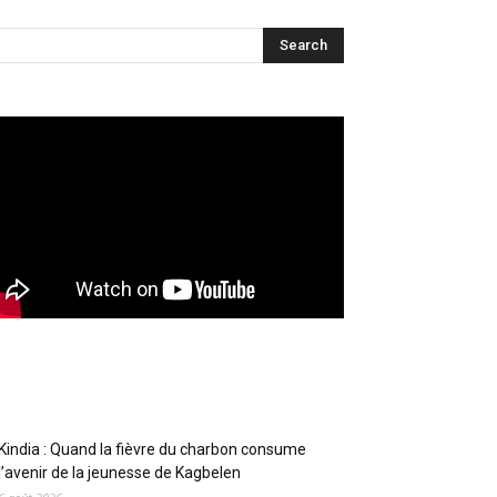
Articles récents
Kindia : Quand la fièvre du charbon consume
l’avenir de la jeunesse de Kagbelen