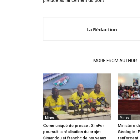
prélude au lancement du pont
La Rédaction
RELATED ARTICLES
MORE FROM AUTHOR
Mines
Mines
Communiqué de presse : SimFer
Ministère d
poursuit la réalisation du projet
Géologie : 
Simandou et franchit de nouveaux
renforcent 