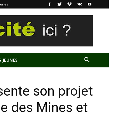
eunes
S JEUNES
sente son projet
re des Mines et