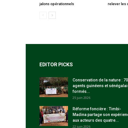
jalons opérationnels
relever les 
EDITOR PICKS
Conservation de la nature : 70
agents guinéens et sénégalai
formés...
25 juin 2026
Réforme foncière : Timbi-
Madina partage son expérien
aux acteurs des quatre...
22 juin 2026