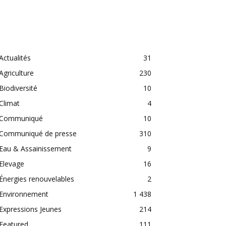
CATEGORIES
Actualités
31
Agriculture
230
Biodiversité
10
Climat
4
Communiqué
10
Communiqué de presse
310
Eau & Assainissement
9
Elevage
16
Énergies renouvelables
2
Environnement
1 438
Expressions Jeunes
214
Featured
111