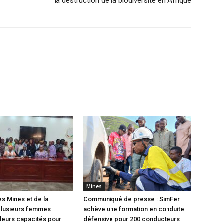
la destruction de la biodiversité en Afrique
Mines
es Mines et de la
Communiqué de presse : SimFer
Plusieurs femmes
achève une formation en conduite
leurs capacités pour
défensive pour 200 conducteurs