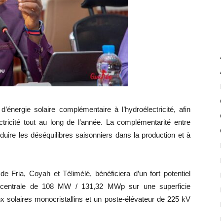
d’énergie solaire complémentaire à l’hydroélectricité, afin
tricité tout au long de l’année. La complémentarité entre
éduire les déséquilibres saisonniers dans la production et à
 de Fria, Coyah et Télimélé, bénéficiera d’un fort potentiel
d’une centrale de 108 MW / 131,32 MWp sur une superficie
 solaires monocristallins et un poste-élévateur de 225 kV