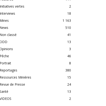
Initiatives vertes
2
Interviews
18
Mines
1 163
News
510
Non classé
41
ODD
13
Opinions
3
Pêche
46
Portrait
8
Reportages
380
Ressources Minières
15
Revue de Presse
24
Santé
13
VIDEOS
2