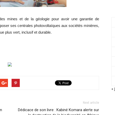
e des mines et de la géologie pour avoir une garantie de
poser ses centrales photovoltaïques aux sociétés minières,
 plus vert, inclusif et durable.
« 
Next article
en
Dédicace de son livre : Kabiné Komara alerte sur