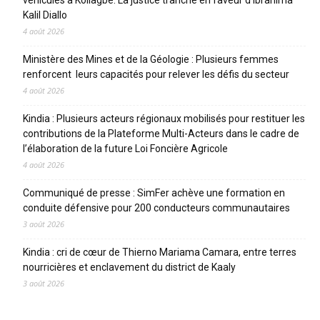
véhicules à Koliagbé. La justice tranche en faveur d’Ibrahima
Kalil Diallo
4 août 2026
Ministère des Mines et de la Géologie : Plusieurs femmes
renforcent leurs capacités pour relever les défis du secteur
4 août 2026
Kindia : Plusieurs acteurs régionaux mobilisés pour restituer les
contributions de la Plateforme Multi-Acteurs dans le cadre de
l’élaboration de la future Loi Foncière Agricole
4 août 2026
Communiqué de presse : SimFer achève une formation en
conduite défensive pour 200 conducteurs communautaires
3 août 2026
Kindia : cri de cœur de Thierno Mariama Camara, entre terres
nourricières et enclavement du district de Kaaly
3 août 2026