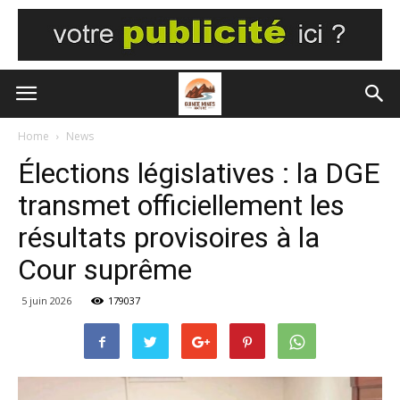
Home
News
Élections législatives : la DGE
transmet officiellement les
résultats provisoires à la
Cour suprême
5 juin 2026
179037