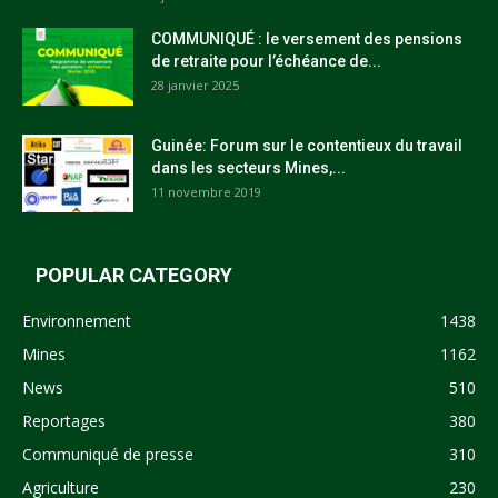
COMMUNIQUÉ : le versement des pensions
de retraite pour l’échéance de...
28 janvier 2025
Guinée: Forum sur le contentieux du travail
dans les secteurs Mines,...
11 novembre 2019
POPULAR CATEGORY
Environnement
1438
Mines
1162
News
510
Reportages
380
Communiqué de presse
310
Agriculture
230