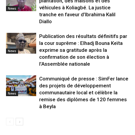
plantation, des maisons et des
véhicules à Koliagbé. La justice
News
tranche en faveur d’Ibrahima Kalil
Diallo
Publication des résultats définitifs par
la cour suprême : Elhadj Bouna Keïta
exprime sa gratitude après la
News
confirmation de son élection à
l’Assemblée nationale
Communiqué de presse : SimFer lance
des projets de développement
communautaire local et célèbre la
News
remise des diplômes de 120 femmes
à Beyla