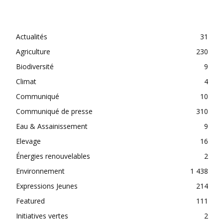
CATEGORIES
Actualités
31
Agriculture
230
Biodiversité
9
Climat
4
Communiqué
10
Communiqué de presse
310
Eau & Assainissement
9
Elevage
16
Énergies renouvelables
2
Environnement
1 438
Expressions Jeunes
214
Featured
111
Initiatives vertes
2