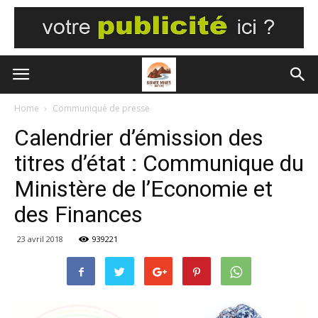
Home
Communiqué de presse
Calendrier d’émission des
titres d’état : Communique du
Ministère de l’Economie et
des Finances
23 avril 2018
939221