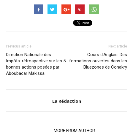
Previous article
Next article
Direction Nationale des
Cours d’Anglais: Des
Impôts: rétrospective sur les 5
formations ouvertes dans les
bonnes actions posées par
Bluezones de Conakry
Aboubacar Makissa
La Rédaction
RELATED ARTICLES
MORE FROM AUTHOR