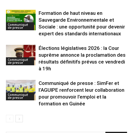
Formation de haut niveau en
Sauvegarde Environnementale et
Communiqué
Sociale : une opportunité pour devenir
de presse
expert des standards internationaux
Élections législatives 2026 : la Cour
suprême annonce la proclamation des
Communiqué
résultats définitifs prévus ce vendredi
de presse
à 19h
Communiqué de presse : SimFer et
l’AGUIPE renforcent leur collaboration
Communiqué
pour promouvoir l’emploi et la
de presse
formation en Guinée