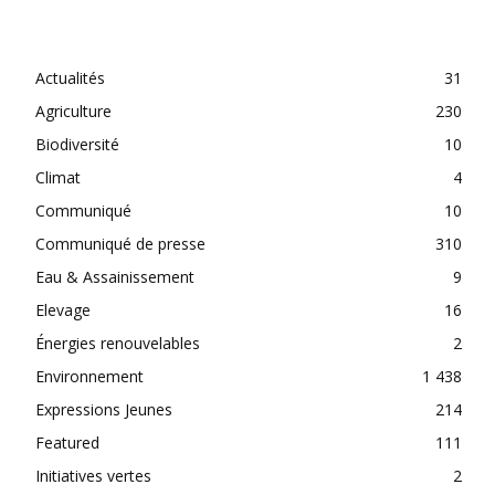
CATEGORIES
Actualités
31
Agriculture
230
Biodiversité
10
Climat
4
Communiqué
10
Communiqué de presse
310
Eau & Assainissement
9
Elevage
16
Énergies renouvelables
2
Environnement
1 438
Expressions Jeunes
214
Featured
111
Initiatives vertes
2