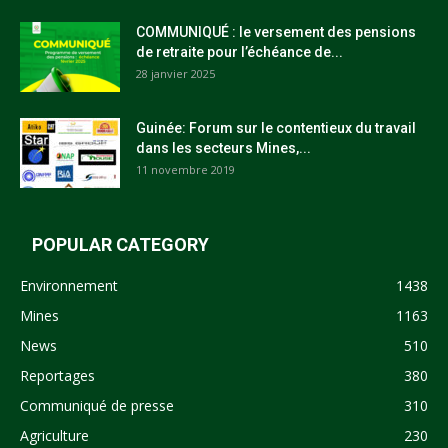
COMMUNIQUÉ : le versement des pensions
de retraite pour l’échéance de...
28 janvier 2025
Guinée: Forum sur le contentieux du travail
dans les secteurs Mines,...
11 novembre 2019
POPULAR CATEGORY
Environnement
1438
Mines
1163
News
510
Reportages
380
Communiqué de presse
310
Agriculture
230