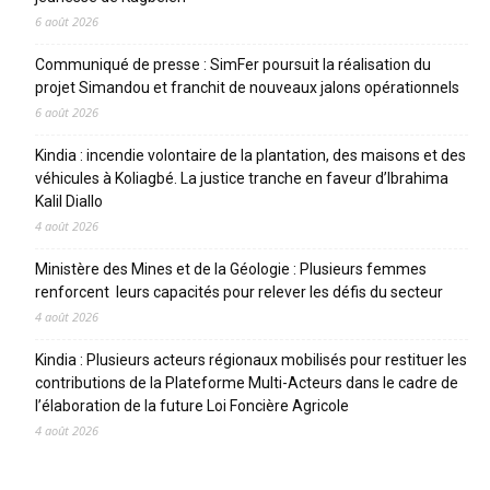
6 août 2026
Communiqué de presse : SimFer poursuit la réalisation du
projet Simandou et franchit de nouveaux jalons opérationnels
6 août 2026
Kindia : incendie volontaire de la plantation, des maisons et des
véhicules à Koliagbé. La justice tranche en faveur d’Ibrahima
Kalil Diallo
4 août 2026
Ministère des Mines et de la Géologie : Plusieurs femmes
renforcent leurs capacités pour relever les défis du secteur
4 août 2026
Kindia : Plusieurs acteurs régionaux mobilisés pour restituer les
contributions de la Plateforme Multi-Acteurs dans le cadre de
l’élaboration de la future Loi Foncière Agricole
4 août 2026