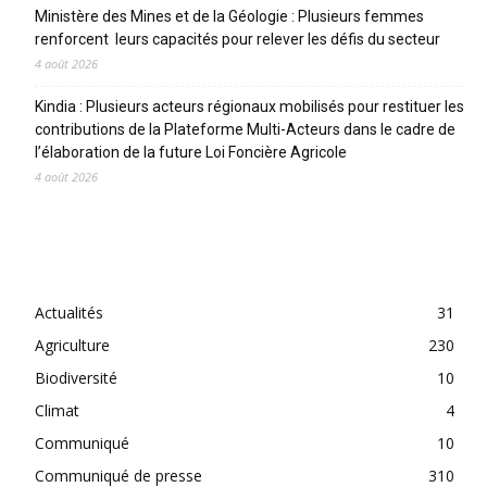
Ministère des Mines et de la Géologie : Plusieurs femmes
renforcent leurs capacités pour relever les défis du secteur
4 août 2026
Kindia : Plusieurs acteurs régionaux mobilisés pour restituer les
contributions de la Plateforme Multi-Acteurs dans le cadre de
l’élaboration de la future Loi Foncière Agricole
4 août 2026
CATEGORIES
Actualités
31
Agriculture
230
Biodiversité
10
Climat
4
Communiqué
10
Communiqué de presse
310