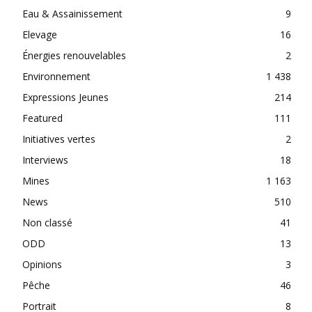
Eau & Assainissement
9
Elevage
16
Énergies renouvelables
2
Environnement
1 438
Expressions Jeunes
214
Featured
111
Initiatives vertes
2
Interviews
18
Mines
1 163
News
510
Non classé
41
ODD
13
Opinions
3
Pêche
46
Portrait
8