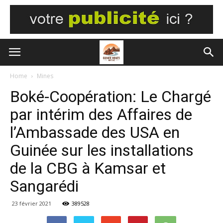
Home
Mines
Boké-Coopération: Le Chargé
par intérim des Affaires de
l’Ambassade des USA en
Guinée sur les installations
de la CBG à Kamsar et
Sangarédi
23 février 2021
389528