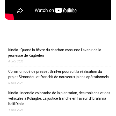
Articles récents
Kindia : Quand la fièvre du charbon consume l’avenir de la
jeunesse de Kagbelen
6 août 2026
Communiqué de presse : SimFer poursuit la réalisation du
projet Simandou et franchit de nouveaux jalons opérationnels
6 août 2026
Kindia : incendie volontaire de la plantation, des maisons et des
véhicules à Koliagbé. La justice tranche en faveur d’Ibrahima
Kalil Diallo
4 août 2026