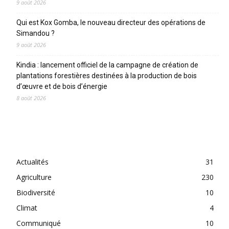
9 août 2026
Qui est Kox Gomba, le nouveau directeur des opérations de
Simandou ?
9 août 2026
Kindia : lancement officiel de la campagne de création de
plantations forestières destinées à la production de bois
d’œuvre et de bois d’énergie
8 août 2026
CATEGORIES
Actualités
31
Agriculture
230
Biodiversité
10
Climat
4
Communiqué
10