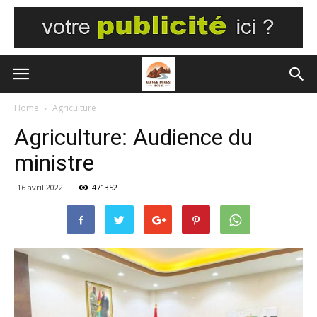
Home
Agriculture
Agriculture: Audience du
ministre
16 avril 2022
471352