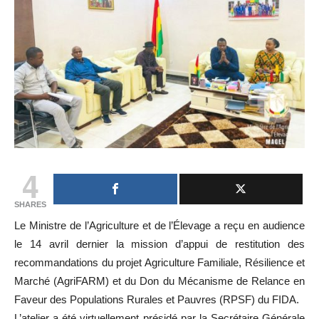
4
SHARES
Le Ministre de l’Agriculture et de l’Élevage a reçu en audience
le 14 avril dernier la mission d’appui de restitution des
recommandations du projet Agriculture Familiale, Résilience et
Marché (AgriFARM) et du Don du Mécanisme de Relance en
Faveur des Populations Rurales et Pauvres (RPSF) du FIDA.
L’atelier a été virtuellement présidé par la Secrétaire Générale