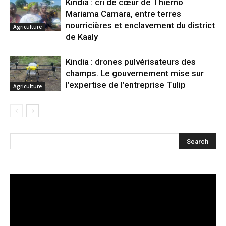
Kindia : cri de cœur de Thierno
Mariama Camara, entre terres
nourricières et enclavement du district
Agriculture
de Kaaly
Kindia : drones pulvérisateurs des
champs. Le gouvernement mise sur
l’expertise de l’entreprise Tulip
Agriculture