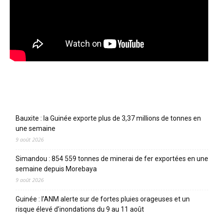
Articles récents
Bauxite : la Guinée exporte plus de 3,37 millions de tonnes en
une semaine
9 août 2026
Simandou : 854 559 tonnes de minerai de fer exportées en une
semaine depuis Morebaya
9 août 2026
Guinée : l’ANM alerte sur de fortes pluies orageuses et un
risque élevé d’inondations du 9 au 11 août