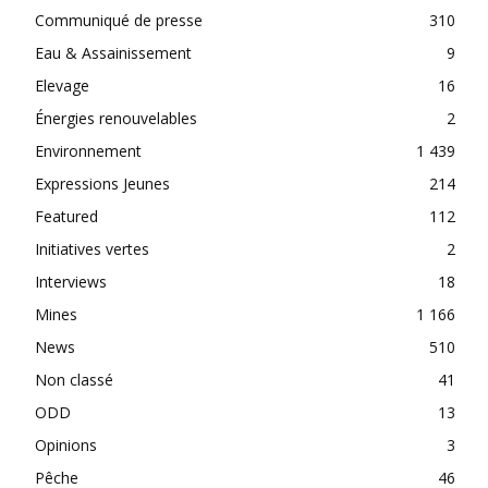
Communiqué de presse
310
Eau & Assainissement
9
Elevage
16
Énergies renouvelables
2
Environnement
1 439
Expressions Jeunes
214
Featured
112
Initiatives vertes
2
Interviews
18
Mines
1 166
News
510
Non classé
41
ODD
13
Opinions
3
Pêche
46