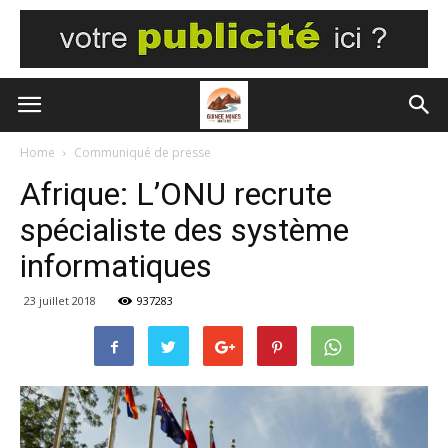
Home
Communiqué de presse
Afrique: L’ONU recrute
spécialiste des système
informatiques
23 juillet 2018
937283