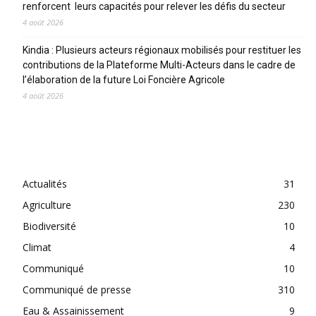
renforcent leurs capacités pour relever les défis du secteur
4 août 2026
Kindia : Plusieurs acteurs régionaux mobilisés pour restituer les
contributions de la Plateforme Multi-Acteurs dans le cadre de
l’élaboration de la future Loi Foncière Agricole
4 août 2026
CATEGORIES
Actualités
31
Agriculture
230
Biodiversité
10
Climat
4
Communiqué
10
Communiqué de presse
310
Eau & Assainissement
9