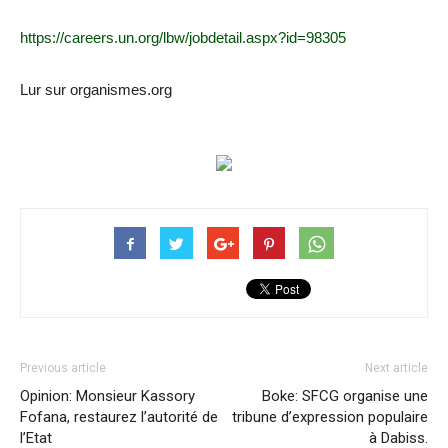
https://careers.un.org/lbw/jobdetail.aspx?id=98305
Lur sur organismes.org
Previous article
Next article
Opinion: Monsieur Kassory
Boke: SFCG organise une
Fofana, restaurez l’autorité de
tribune d’expression populaire
l’Etat
à Dabiss.