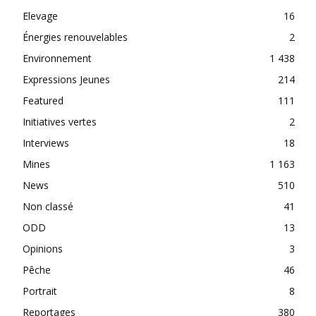
Elevage
16
Énergies renouvelables
2
Environnement
1 438
Expressions Jeunes
214
Featured
111
Initiatives vertes
2
Interviews
18
Mines
1 163
News
510
Non classé
41
ODD
13
Opinions
3
Pêche
46
Portrait
8
Reportages
380