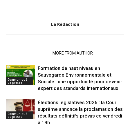
La Rédaction
RELATED ARTICLES
MORE FROM AUTHOR
Formation de haut niveau en
Sauvegarde Environnementale et
Communiqué
Sociale : une opportunité pour devenir
de presse
expert des standards internationaux
Élections législatives 2026 : la Cour
suprême annonce la proclamation des
Communiqué
résultats définitifs prévus ce vendredi
de presse
à 19h