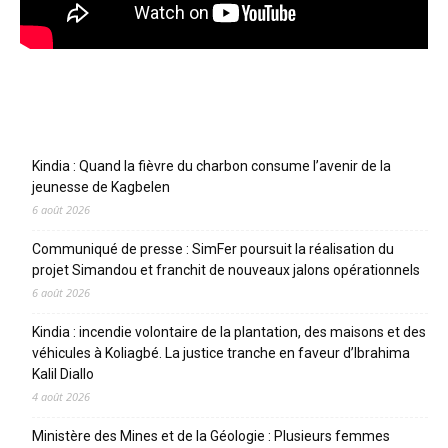
Articles récents
Kindia : Quand la fièvre du charbon consume l’avenir de la
jeunesse de Kagbelen
6 août 2026
Communiqué de presse : SimFer poursuit la réalisation du
projet Simandou et franchit de nouveaux jalons opérationnels
6 août 2026
Kindia : incendie volontaire de la plantation, des maisons et des
véhicules à Koliagbé. La justice tranche en faveur d’Ibrahima
Kalil Diallo
4 août 2026
Ministère des Mines et de la Géologie : Plusieurs femmes