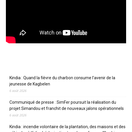
Articles récents
Kindia : Quand la fièvre du charbon consume l’avenir de la
jeunesse de Kagbelen
6 août 2026
Communiqué de presse : SimFer poursuit la réalisation du
projet Simandou et franchit de nouveaux jalons opérationnels
6 août 2026
Kindia : incendie volontaire de la plantation, des maisons et des