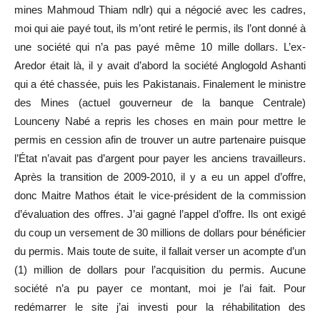
mines Mahmoud Thiam ndlr) qui a négocié avec les cadres,
moi qui aie payé tout, ils m’ont retiré le permis, ils l’ont donné à
une société qui n’a pas payé même 10 mille dollars. L’ex-
Aredor était là, il y avait d’abord la société Anglogold Ashanti
qui a été chassée, puis les Pakistanais. Finalement le ministre
des Mines (actuel gouverneur de la banque Centrale)
Lounceny Nabé a repris les choses en main pour mettre le
permis en cession afin de trouver un autre partenaire puisque
l’État n’avait pas d’argent pour payer les anciens travailleurs.
Après la transition de 2009-2010, il y a eu un appel d’offre,
donc Maitre Mathos était le vice-président de la commission
d’évaluation des offres. J’ai gagné l’appel d’offre. Ils ont exigé
du coup un versement de 30 millions de dollars pour bénéficier
du permis. Mais toute de suite, il fallait verser un acompte d’un
(1) million de dollars pour l’acquisition du permis. Aucune
société n’a pu payer ce montant, moi je l’ai fait. Pour
redémarrer le site j’ai investi pour la réhabilitation des