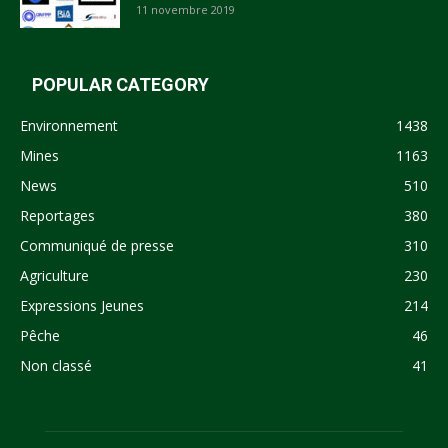
11 novembre 2019
POPULAR CATEGORY
Environnement
1438
Mines
1163
News
510
Reportages
380
Communiqué de presse
310
Agriculture
230
Expressions Jeunes
214
Pêche
46
Non classé
41