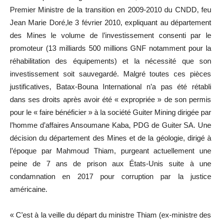
Premier Ministre de la transition en 2009-2010 du CNDD, feu
Jean Marie Doré,le 3 février 2010, expliquant au département
des Mines le volume de l’investissement consenti par le
promoteur (13 milliards 500 millions GNF notamment pour la
réhabilitation des équipements) et la nécessité que son
investissement soit sauvegardé. Malgré toutes ces pièces
justificatives, Batax-Bouna International n’a pas été rétabli
dans ses droits après avoir été « expropriée » de son permis
pour le « faire bénéficier » à la société Guiter Mining dirigée par
l’homme d’affaires Ansoumane Kaba, PDG de Guiter SA. Une
décision du département des Mines et de la géologie, dirigé à
l’époque par Mahmoud Thiam, purgeant actuellement une
peine de 7 ans de prison aux États-Unis suite à une
condamnation en 2017 pour corruption par la justice
américaine.
« C’est à la veille du départ du ministre Thiam (ex-ministre des