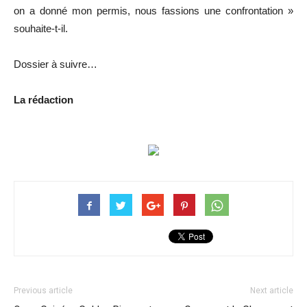
on a donné mon permis, nous fassions une confrontation »
souhaite-t-il.
Dossier à suivre…
La rédaction
Previous article
Next article