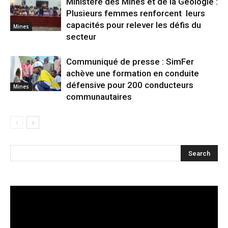
Ministère des Mines et de la Géologie :
Plusieurs femmes renforcent leurs
capacités pour relever les défis du
Mines
secteur
Communiqué de presse : SimFer
achève une formation en conduite
défensive pour 200 conducteurs
Mines
communautaires