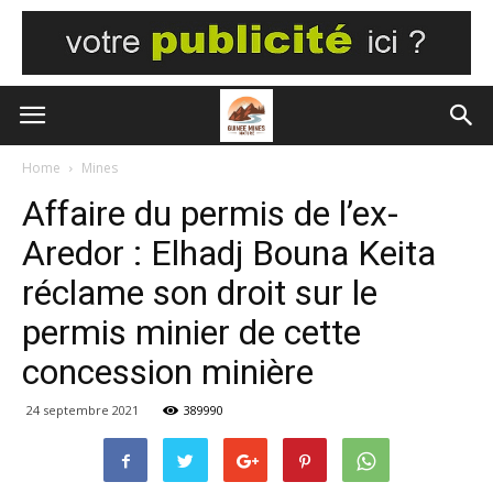
Home
Mines
Affaire du permis de l’ex-
Aredor : Elhadj Bouna Keita
réclame son droit sur le
permis minier de cette
concession minière
24 septembre 2021
389990