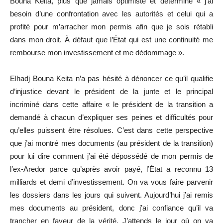
Bouna Keita, plus que jamais optimiste et déterminé « j’ai
besoin d’une confrontation avec les autorités et celui qui a
profité pour m’arracher mon permis afin que je sois rétabli
dans mon droit. À défaut que l’État qui est une continuité me
rembourse mon investissement et me dédommage ».
Elhadj Bouna Keita n’a pas hésité à dénoncer ce qu’il qualifie
d’injustice devant le président de la junte et le principal
incriminé dans cette affaire « le président de la transition a
demandé à chacun d’expliquer ses peines et difficultés pour
qu’elles puissent être résolues. C’est dans cette perspective
que j’ai montré mes documents (au président de la transition)
pour lui dire comment j’ai été dépossédé de mon permis de
l’ex-Aredor parce qu’après avoir payé, l’État a reconnu 13
milliards et demi d’investissement. On va vous faire parvenir
les dossiers dans les jours qui suivent. Aujourd’hui j’ai remis
mes documents au président, donc j’ai confiance qu’il va
trancher en faveur de la vérité. J’attends le jour où on va