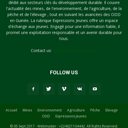
dédié aux secteurs clés du développement durable. Il couvre
l'actualité des mines, de l'environnement, de l'agriculture, de la
pêche et de l'élevage , tout en suivant les avancées des ODD
en Guinée. La rubrique Expressions Jeunes offre un espace
d'échange aux jeunes. Engagé pour une information fiable, il
promet une exploitation responsable et un avenir durable pour
tous.
Contact us:
syllayoun87@gmail.com
FOLLOW US
Accueil
Mines
Environnement
Agriculture
Pêche
Elevage
ODD
Expressions Jeunes
© 05 Sept 2017 - Webmaster : +224621104442. All Rights Reserved.