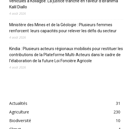
véhicules à Koliagbé. La justice tranche en faveur d’Ibrahima
Kalil Diallo
4 août 2026
Ministère des Mines et de la Géologie : Plusieurs femmes
renforcent leurs capacités pour relever les défis du secteur
4 août 2026
Kindia : Plusieurs acteurs régionaux mobilisés pour restituer les
contributions de la Plateforme Multi-Acteurs dans le cadre de
l’élaboration de la future Loi Foncière Agricole
4 août 2026
CATEGORIES
Actualités
31
Agriculture
230
Biodiversité
10