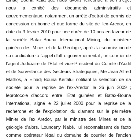
nous a exhibé des documents administratifs et
gouvernementaux, notamment un arrêté d’octroi de permis de
concession en bonne et due forme du site de l’ex-Aredor, en
date du 3 février 2010 pour une durée de 10 ans en faveur de
la société Batax-Bouna International Mining, du ministère
guinéen des Mines et de la Géologie, après la soumission de
sa candidature à l’appel d’offre gouvernemental ; un courrier de
l’agent Judiciaire de l’État et vice-Président du Comité d’Audit
et de Surveillance des Secteurs Stratégiques, Me Jean Alfred
Mathos, à Elhadj Bouna Kéïtalui notifiant la sélection de sa
société pour la reprise de l’ex-Aredor, le 26 juin 2009 ;
leprotocole d’accord entre l’État guinéen et Batax-Bouna
International, signé le 22 juillet 2009 pour la reprise de la
recherche et de l’exploitation du diamant sur le périmètre
Minier de l’ex Aredor, par le ministre des Mines et de la
géologie d’alors, Lounceny Nabé, lui reconnaissant de facto
comme opérateur légal du domaine ;le courrier de l’ancien