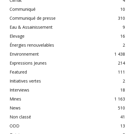
Climat
4
Communiqué
10
Communiqué de presse
310
Eau & Assainissement
9
Elevage
16
Énergies renouvelables
2
Environnement
1 438
Expressions Jeunes
214
Featured
111
Initiatives vertes
2
Interviews
18
Mines
1 163
News
510
Non classé
41
ODD
13