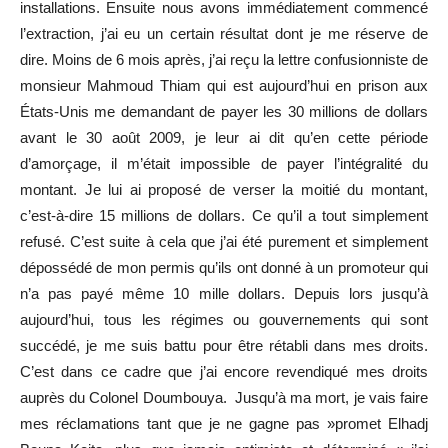
installations. Ensuite nous avons immédiatement commencé
l’extraction, j’ai eu un certain résultat dont je me réserve de
dire. Moins de 6 mois après, j’ai reçu la lettre confusionniste de
monsieur Mahmoud Thiam qui est aujourd’hui en prison aux
États-Unis me demandant de payer les 30 millions de dollars
avant le 30 août 2009, je leur ai dit qu’en cette période
d’amorçage, il m’était impossible de payer l’intégralité du
montant. Je lui ai proposé de verser la moitié du montant,
c’est-à-dire 15 millions de dollars. Ce qu’il a tout simplement
refusé. C’est suite à cela que j’ai été purement et simplement
dépossédé de mon permis qu’ils ont donné à un promoteur qui
n’a pas payé même 10 mille dollars. Depuis lors jusqu’à
aujourd’hui, tous les régimes ou gouvernements qui sont
succédé, je me suis battu pour être rétabli dans mes droits.
C’est dans ce cadre que j’ai encore revendiqué mes droits
auprès du Colonel Doumbouya. Jusqu’à ma mort, je vais faire
mes réclamations tant que je ne gagne pas »promet Elhadj