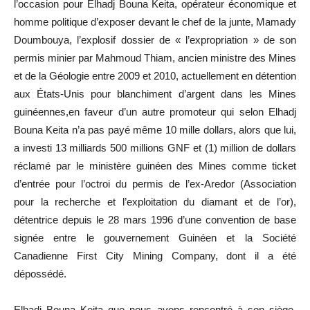
l’occasion pour Elhadj Bouna Keita, opérateur économique et
homme politique d’exposer devant le chef de la junte, Mamady
Doumbouya, l’explosif dossier de « l’expropriation » de son
permis minier par Mahmoud Thiam, ancien ministre des Mines
et de la Géologie entre 2009 et 2010, actuellement en détention
aux États-Unis pour blanchiment d’argent dans les Mines
guinéennes,en faveur d’un autre promoteur qui selon Elhadj
Bouna Keita n’a pas payé même 10 mille dollars, alors que lui,
a investi 13 milliards 500 millions GNF et (1) million de dollars
réclamé par le ministère guinéen des Mines comme ticket
d’entrée pour l’octroi du permis de l’ex-Aredor (Association
pour la recherche et l’exploitation du diamant et de l’or),
détentrice depuis le 28 mars 1996 d’une convention de base
signée entre le gouvernement Guinéen et la Société
Canadienne First City Mining Company, dont il a été
dépossédé.
Elhadj Bouna Keita que nous avons rencontré à son siège,